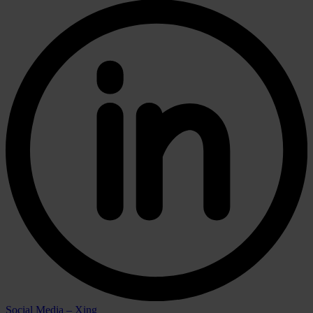
Social Media – Xing