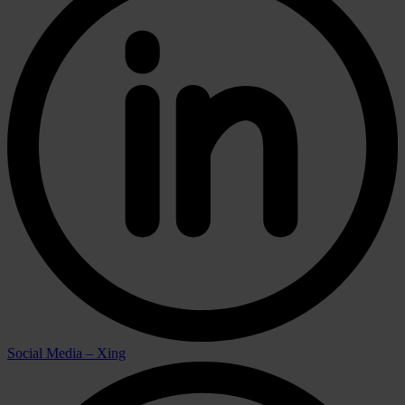
Social Media – Xing