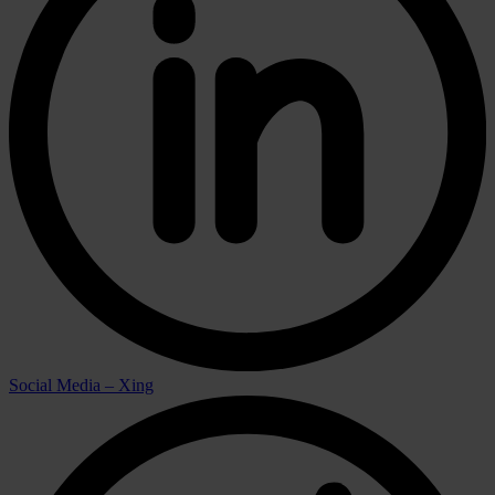
Social Media – Xing