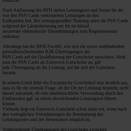
festsetzte.
Nach Auffassung des BFH stehen Leistungsort und Steuer für die
von den PSN Cards verkörperten Leistungen an den
Endkunden fest. Bei vertragsgemäßer Nutzung seien die PSN Cards
aufgrund der Länderkennung nur für im Inland
steuerbare elektronische Dienstleistungen zum Regelsteuersatz
einlösbar.
Allerdings hat der BFH Zweifel, wie sich die zuvor stattfindenden
grenzüberschreitenden B2B-Übertragungen der
PSN Cards auf die Qualifizierung der Gutscheine auswirken. Sieht
man die PSN Cards als Einzweck-Gutscheine an, gilt
jede Übertragung als die Leistung, auf die sich der Gutschein
bezieht.
In seinem Urteil führt der Europäische Gerichtshof nun deutlich aus,
dass es für die zentrale Frage, ob der Ort der Leistung feststeht, nicht
darauf ankommt, ob eine missbräuchliche Verwendung durch den
Einlösenden ggf. zu einem abweichenden Leistungsort führen
könnte.
Vielmehr liegt ein Einzweck-Gutschein schon dann vor, wenn nach
den vertraglichen Vereinbarungen die Bestimmung des
Leistungsortes und des Steuersatzes möglich ist.
Vorhergehende Übertragungen des Gutscheins zwischen